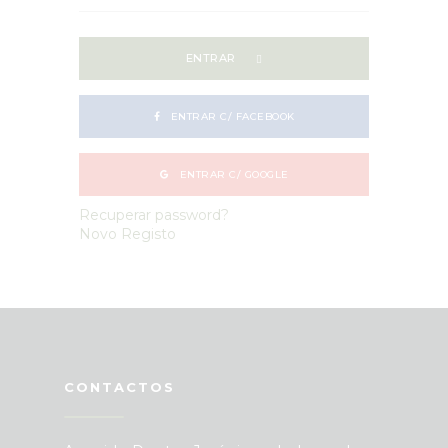
ENTRAR
ENTRAR C/ FACEBOOK
ENTRAR C/ GOOGLE
Recuperar password?
Novo Registo
CONTACTOS