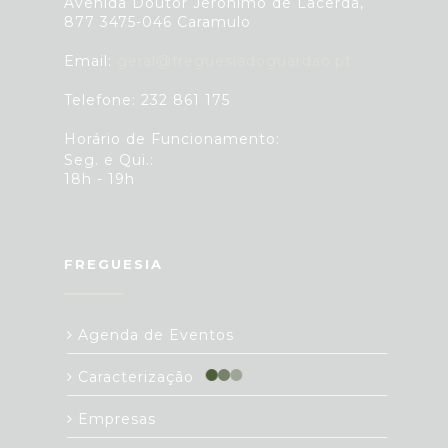
Avenida Doutor Jerónimo de Lacerda,
877 3475-046 Caramulo
Email:
geral@freguesiadoguardao.pt
Telefone: 232 861 175
Horário de Funcionamento:
Seg. e Qui.:
18h - 19h
FREGUESIA
Agenda de Eventos
Caracterização
Empresas