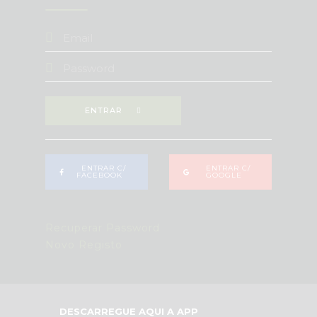
ENTRAR
ENTRAR C/
ENTRAR C/
FACEBOOK
GOOGLE
Recuperar Password
Novo Registo
DESCARREGUE AQUI A APP