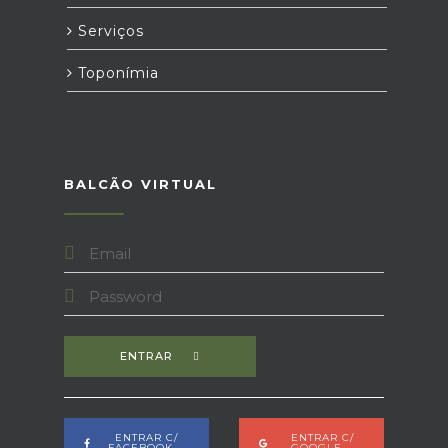
Serviços
Toponímia
BALCÃO VIRTUAL
ENTRAR
ENTRAR C/
ENTRAR C/
FACEBOOK
GOOGLE