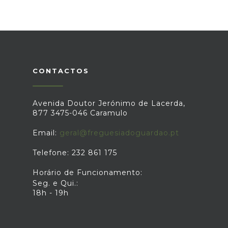
CONTACTOS
Avenida Doutor Jerónimo de Lacerda,
877 3475-046 Caramulo
Email:
geral@freguesiadoguardao.pt
Telefone: 232 861 175
Horário de Funcionamento:
Seg. e Qui.:
18h - 19h