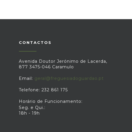
CONTACTOS
Avenida Doutor Jerónimo de Lacerda,
877 3475-046 Caramulo
Email:
geral@freguesiadoguardao.pt
Telefone: 232 861 175
Horário de Funcionamento:
Seg. e Qui.:
18h - 19h