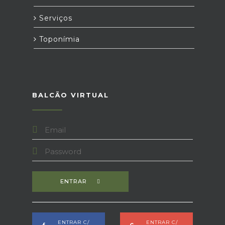
Serviços
Toponímia
BALCÃO VIRTUAL
ENTRAR
ENTRAR C/
ENTRAR C/