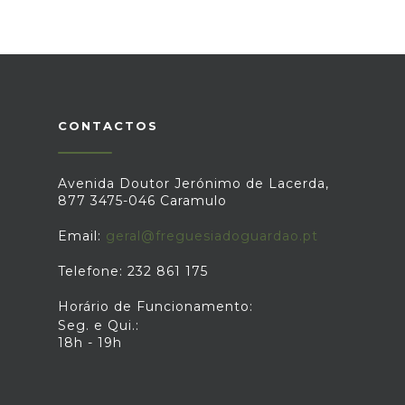
CONTACTOS
Avenida Doutor Jerónimo de Lacerda,
877 3475-046 Caramulo
Email:
geral@freguesiadoguardao.pt
Telefone: 232 861 175
Horário de Funcionamento:
Seg. e Qui.:
18h - 19h