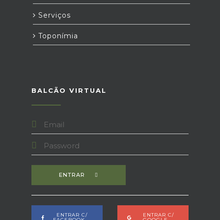
Serviços
Toponímia
BALCÃO VIRTUAL
ENTRAR
ENTRAR C/
ENTRAR C/
FACEBOOK
GOOGLE