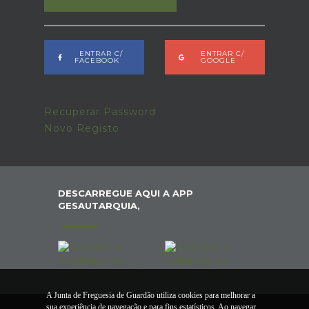
ENTRAR C/
ENTRAR C/
FACEBOOK
GOOGLE
Recuperar Password
Novo Registo
DESCARREGUE AQUI A APP
GESAUTARQUIA,
A Junta de Freguesia de Guardão utiliza cookies para melhorar a
sua experiência de navegação e para fins estatísticos. Ao navegar