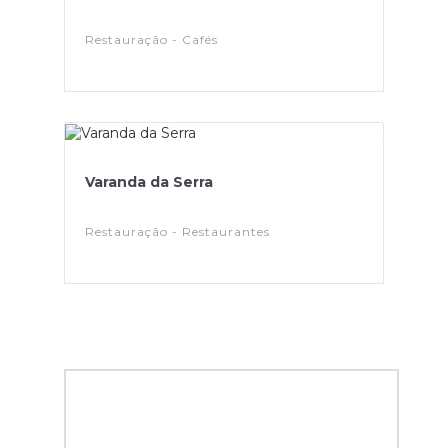
Restauração - Cafés
Varanda da Serra
Restauração - Restaurantes