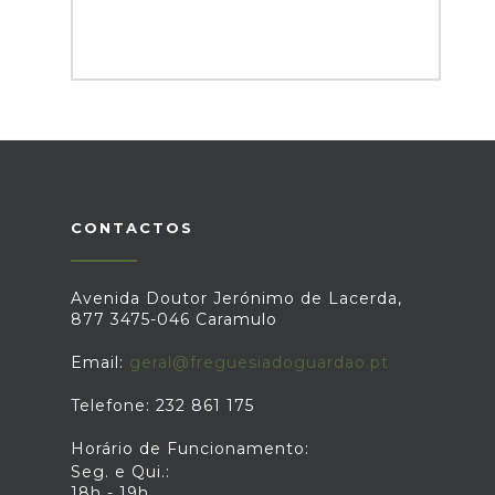
CONTACTOS
Avenida Doutor Jerónimo de Lacerda,
877 3475-046 Caramulo
Email:
geral@freguesiadoguardao.pt
Telefone: 232 861 175
Horário de Funcionamento:
Seg. e Qui.:
18h - 19h