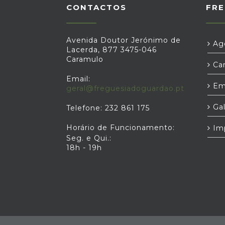
CONTACTOS
FRE
Avenida Doutor Jerónimo de
Age
Lacerda, 877 3475-046
Caramulo
Car
Email:
Em
geral@freguesiadoguardao.pt
Gal
Telefone: 232 861 175
Horário de Funcionamento:
Im
Seg. e Qui.:
18h - 19h