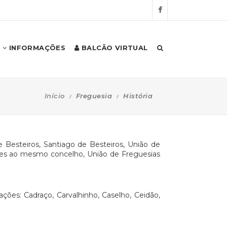
INFORMAÇÕES
BALCÃO VIRTUAL
Início
Freguesia
História
e Besteiros, Santiago de Besteiros, União de
ntes ao mesmo concelho, União de Freguesias
ões: Cadraço, Carvalhinho, Caselho, Ceidão,