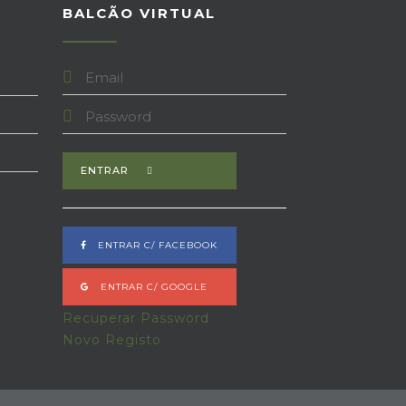
BALCÃO VIRTUAL
ENTRAR
ENTRAR C/ FACEBOOK
ENTRAR C/ GOOGLE
Recuperar Password
Novo Registo