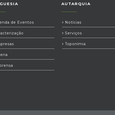
GUESIA
AUTARQUIA
nda de Eventos
Notícias
acterização
Serviços
presas
Toponímia
eria
prensa