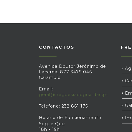
CONTACTOS
FRE
Avenida Doutor Jerónimo de
Age
Lacerda, 877 3475-046
Caramulo
Car
Email:
Em
geral@freguesiadoguardao.pt
Gal
Telefone: 232 861 175
Horário de Funcionamento:
Im
Seg. e Qui.:
18h - 19h