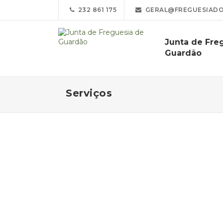
232 861 175
GERAL@FREGUESIADO
Junta de Fre
Guardão
Serviços