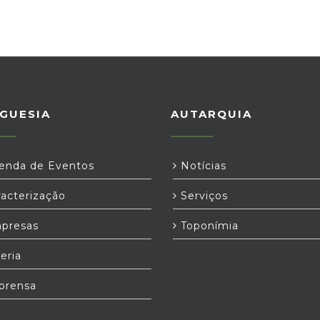
GUESIA
AUTARQUIA
nda de Eventos
Notícias
acterização
Serviços
presas
Toponímia
eria
prensa