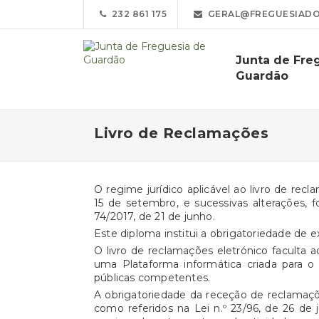
232 861 175
GERAL@FREGUESIADO
Junta de Fre
Guardão
Livro de Reclamações
O regime jurídico aplicável ao livro de rec
15 de setembro, e sucessivas alterações, f
74/2017, de 21 de junho.
Este diploma institui a obrigatoriedade de e
O livro de reclamações eletrónico faculta 
uma Plataforma informática criada para o
públicas competentes.
A obrigatoriedade da receção de reclamações
como referidos na Lei n.º 23/96, de 26 de