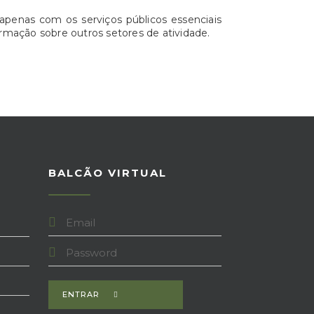
apenas com os serviços públicos essenciais
rmação sobre outros setores de atividade.
BALCÃO VIRTUAL
ENTRAR