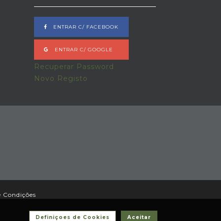
ENTRAR C/ FACEBOOK
ENTRAR C/ GOOGLE
Recuperar Password
Novo Registo
e Condições
Definiçoes de Cookies
Aceitar