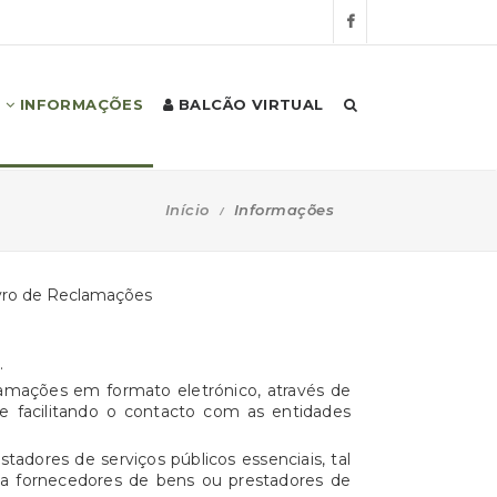
INFORMAÇÕES
BALCÃO VIRTUAL
Início
Informações
.
clamações em formato eletrónico, através de
e facilitando o contacto com as entidades
tadores de serviços públicos essenciais, tal
a a fornecedores de bens ou prestadores de