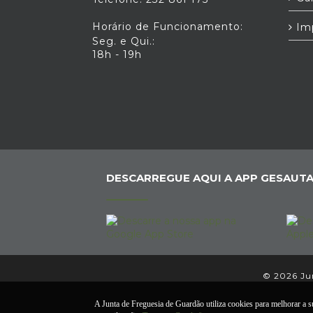
Horário de Funcionamento:
Im
Seg. e Qui.:
18h - 19h
DESCARREGUE AQUI A APP GESAUTA
© 2026 Jun
A Junta de Freguesia de Guardão utiliza cookies para melhorar a su