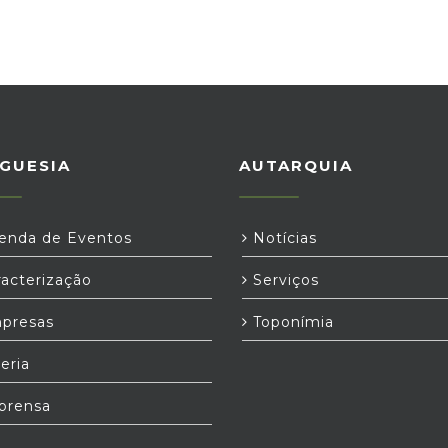
GUESIA
AUTARQUIA
nda de Eventos
Notícias
acterização
Serviços
presas
Toponímia
eria
prensa