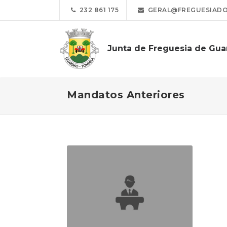
232 861 175
GERAL@FREGUESIADO
Junta de Freguesia de Gu
Mandatos Anteriores