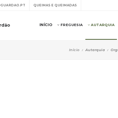
GUARDAO.PT
QUEIMAS E QUEIMADAS
INÍCIO
ardão
FREGUESIA
AUTARQUIA
Início
Autarquia
Org