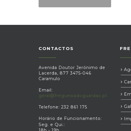
CONTACTOS
FRE
Avenida Doutor Jerónimo de
Age
Lacerda, 877 3475-046
Caramulo
Car
Email:
Em
geral@freguesiadoguardao.pt
Gal
Telefone: 232 861 175
Horário de Funcionamento:
Im
Seg. e Qui.:
18h - 19h