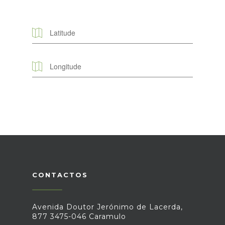
CONTACTOS
Avenida Doutor Jerónimo de Lacerda,
877 3475-046 Caramulo