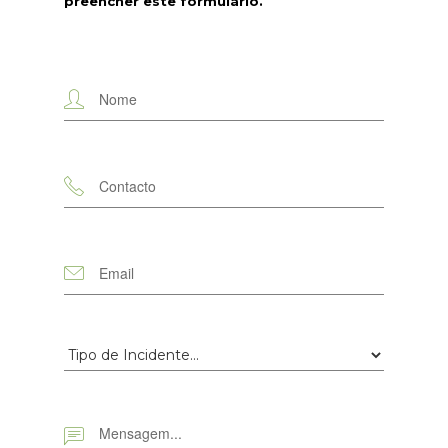
preencher este formulário.