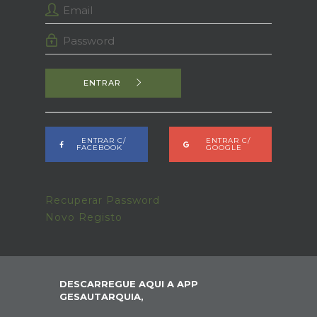
ENTRAR
ENTRAR C/
ENTRAR C/
FACEBOOK
GOOGLE
Recuperar Password
Novo Registo
DESCARREGUE AQUI A APP
GESAUTARQUIA,