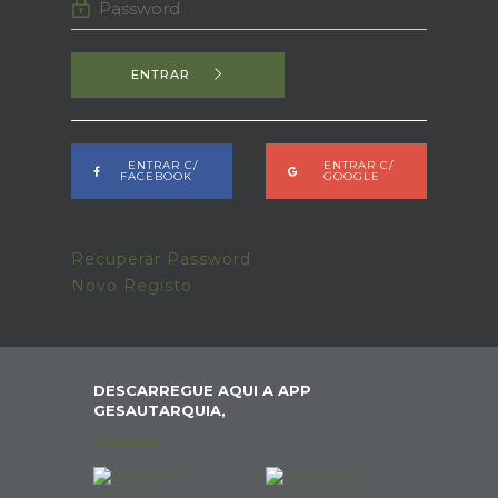
ENTRAR
ENTRAR C/
ENTRAR C/
FACEBOOK
GOOGLE
Recuperar Password
Novo Registo
DESCARREGUE AQUI A APP
GESAUTARQUIA,