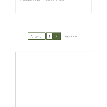
2
Seguinte
Anterior
1