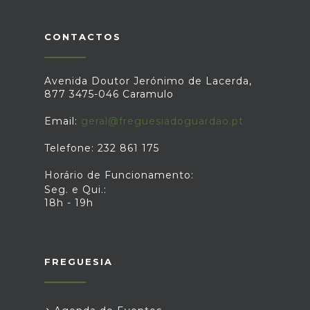
CONTACTOS
Avenida Doutor Jerónimo de Lacerda,
877 3475-046 Caramulo
Email:
geral@freguesiadoguardao.pt
Telefone: 232 861 175
Horário de Funcionamento:
Seg. e Qui.:
18h - 19h
FREGUESIA