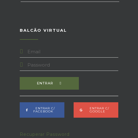
BALCÃO VIRTUAL
ENTRAR
ENTRAR C/
ENTRAR C/
FACEBOOK
GOOGLE
Recuperar Password