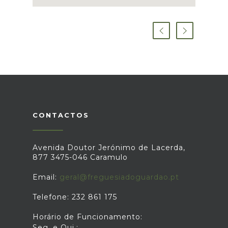
CONTACTOS
Avenida Doutor Jerónimo de Lacerda,
877 3475-046 Caramulo
Email:
geral@freguesiadoguardao.pt
Telefone: 232 861 175
Horário de Funcionamento:
Seg. e Qui.: