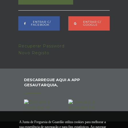
ENTRAR C/
ENTRAR C/
FACEBOOK
GOOGLE
Recuperar Password
Novo Registo
DESCARREGUE AQUI A APP
GESAUTARQUIA,
A Junta de Freguesia de Guardão utiliza cookies para melhorar a
sua experiência de navegação e para fins estatísticos. Ao navegar