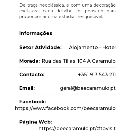
De traça neoclássica, e com uma decoração
exclusiva, cada detalhe foi pensado para
proporcionar uma estadia inesquecível.
Informações
Setor Atividade:
Alojamento - Hotel
Morada:
Rua das Tílias, 104 A Caramulo
Contacto:
+351 913 543 211
Email:
geral@beecaramulo.pt
Facebook:
https://www.facebook.com/beecaramulo
Página Web:
https://beecaramulo.pt/#tovisit