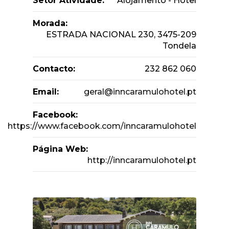
Setor Atividade:
Alojamento - Hotel
Morada:
ESTRADA NACIONAL 230, 3475-209
Tondela
Contacto:
232 862 060
Email:
geral@inncaramulohotel.pt
Facebook:
https://www.facebook.com/inncaramulohotel
Página Web:
http://inncaramulohotel.pt