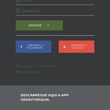
ENTRAR
ENTRAR C/
ENTRAR C/
FACEBOOK
GOOGLE
Recuperar Password
Novo Registo
DESCARREGUE AQUI A APP
GESAUTARQUIA,