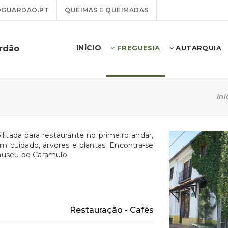
GUARDAO.PT
QUEIMAS E QUEIMADAS
INÍCIO
ardão
FREGUESIA
AUTARQUIA
Iní
litada para restaurante no primeiro andar,
 cuidado, árvores e plantas. Encontra-se
museu do Caramulo.
Restauração - Cafés