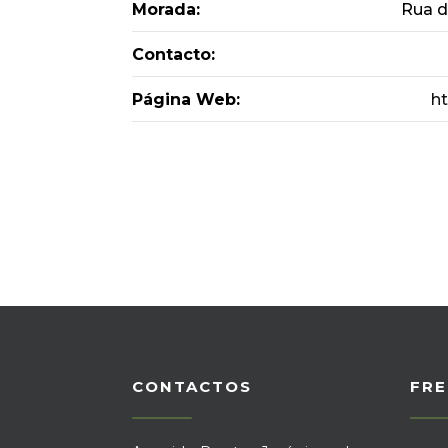
Morada:
Rua d
Contacto:
Página Web:
h
CONTACTOS
FRE