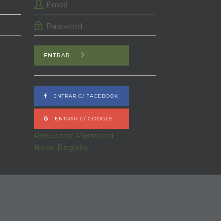
ENTRAR
ENTRAR C/ FACEBOOK
ENTRAR C/ GOOGLE
Recuperar Password
Novo Registo