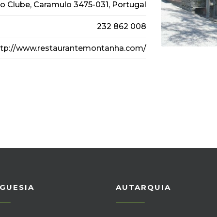
o Clube, Caramulo 3475-031, Portugal
232 862 008
ttp://www.restaurantemontanha.com/
GUESIA
AUTARQUIA