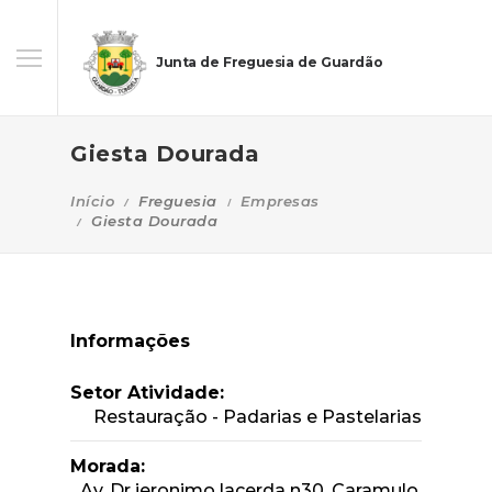
Junta de Freguesia de Guardão
Giesta Dourada
Início
Freguesia
Empresas
Giesta Dourada
Informações
Setor Atividade:
Restauração - Padarias e Pastelarias
Morada:
Av. Dr jeronimo lacerda n30, Caramulo,