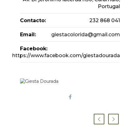
Portugal
Contacto:
232 868 041
Email:
giestacolorida@gmail.com
Facebook:
https://www.facebook.com/giestadourada