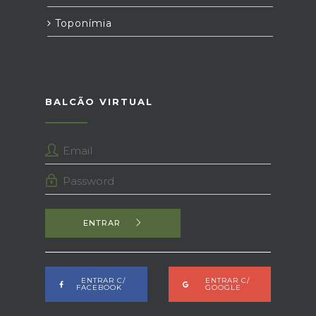
Toponímia
BALCÃO VIRTUAL
ENTRAR
ENTRAR C/
ENTRAR C/
FACEBOOK
GOOGLE