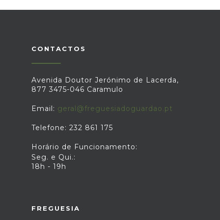
CONTACTOS
Avenida Doutor Jerónimo de Lacerda,
877 3475-046 Caramulo
Email:
geral@freguesiadoguardao.pt
Telefone: 232 861 175
Horário de Funcionamento:
Seg. e Qui.:
18h - 19h
FREGUESIA