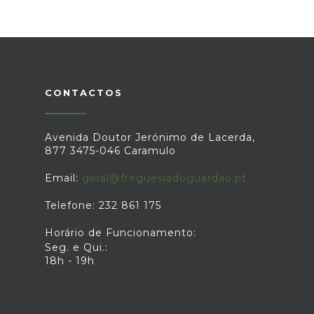
CONTACTOS
Avenida Doutor Jerónimo de Lacerda,
877 3475-046 Caramulo
Email:
geral@freguesiadoguardao.pt
Telefone: 232 861 175
Horário de Funcionamento:
Seg. e Qui.:
18h - 19h