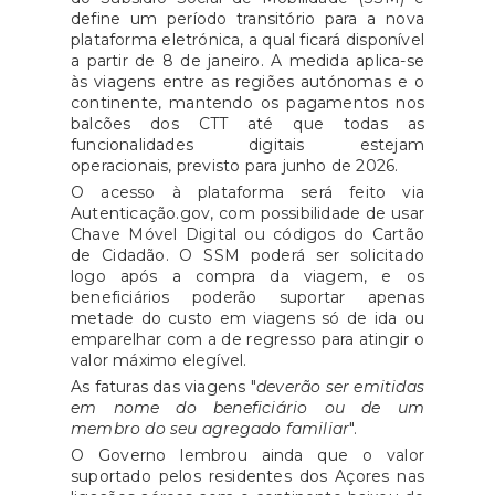
define um período transitório para a nova
plataforma eletrónica, a qual ficará disponível
a partir de 8 de janeiro. A medida aplica-se
às viagens entre as regiões autónomas e o
continente, mantendo os pagamentos nos
balcões dos CTT até que todas as
funcionalidades digitais estejam
operacionais, previsto para junho de 2026.
O acesso à plataforma será feito via
Autenticação.gov, com possibilidade de usar
Chave Móvel Digital ou códigos do Cartão
de Cidadão. O SSM poderá ser solicitado
logo após a compra da viagem, e os
beneficiários poderão suportar apenas
metade do custo em viagens só de ida ou
emparelhar com a de regresso para atingir o
valor máximo elegível.
As faturas das viagens "
deverão ser emitidas
em nome do beneficiário ou de um
membro do seu agregado familiar
".
O Governo lembrou ainda que o valor
suportado pelos residentes dos Açores nas