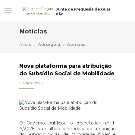
Junta de Freguesia de Guar
dão
Notícias
Início
Autarquia
Notícias
Nova plataforma para atribuição
do Subsídio Social de Mobilidade
07-JAN-2026
O Governo publicou o decreto-lei n.º 1-
A/2026, que altera o modelo de atribuição
do Subsídio Social de Mobilidade (SSM) e