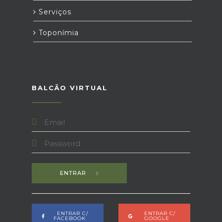
Serviços
Toponímia
BALCÃO VIRTUAL
ENTRAR
ENTRAR C/
ENTRAR C/
FACEBOOK
GOOGLE