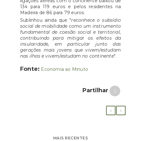
ligações aéreas com o continente baixou de
134 para 119 euros e pelos residentes na
Madeira de 86 para 79 euros.
Sublinhou ainda que "
reconhece o subsídio
social de mobilidade como um instrumento
fundamental de coesão social e territorial,
contribuindo para mitigar os efeitos da
insularidade, em particular junto das
gerações mais jovens que vivem/estudam
nas ilhas e vivem/estudam no continente
".
Fonte:
Economia ao Minuto
Partilhar
MAIS RECENTES