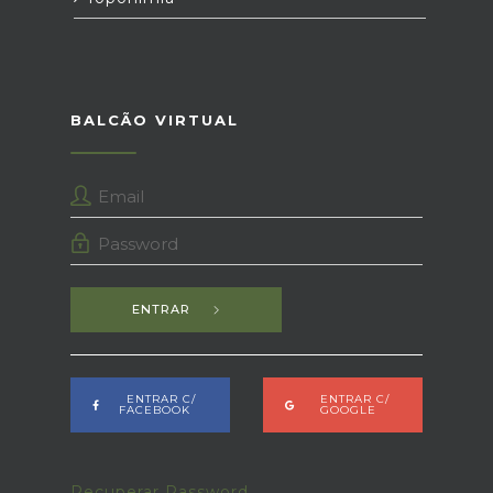
BALCÃO VIRTUAL
ENTRAR
ENTRAR C/
ENTRAR C/
FACEBOOK
GOOGLE
Recuperar Password