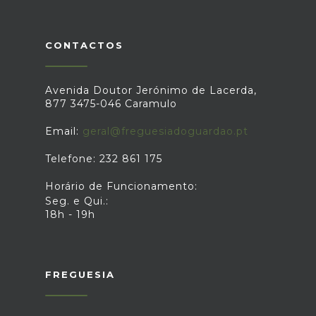
CONTACTOS
Avenida Doutor Jerónimo de Lacerda,
877 3475-046 Caramulo
Email:
geral@freguesiadoguardao.pt
Telefone: 232 861 175
Horário de Funcionamento:
Seg. e Qui.:
18h - 19h
FREGUESIA