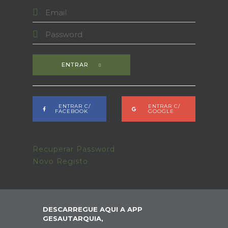
ENTRAR
ENTRAR C/
ENTRAR C/
FACEBOOK
GOOGLE
Recuperar Password
Novo Registo
DESCARREGUE AQUI A APP
GESAUTARQUIA,