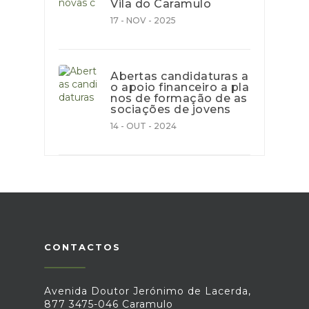
Vila do Caramulo
17 - NOV - 2025
Abertas candidaturas a
o apoio financeiro a pla
nos de formação de as
sociações de jovens
14 - OUT - 2024
CONTACTOS
Avenida Doutor Jerónimo de Lacerda,
877 3475-046 Caramulo