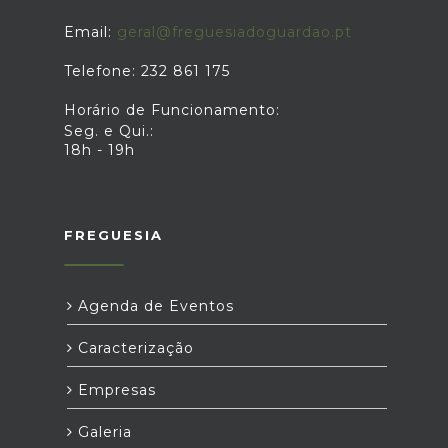
Email:
geral@freguesiadoguardao.pt
Telefone: 232 861 175
Horário de Funcionamento:
Seg. e Qui.:
18h - 19h
FREGUESIA
Agenda de Eventos
Caracterização
Empresas
Galeria