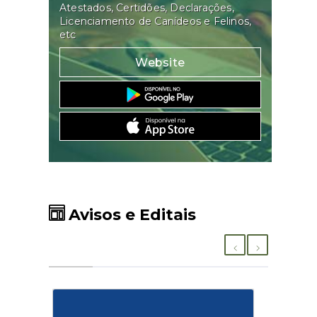
Atestados, Certidões, Declarações,
Licenciamento de Canídeos e Felinos,
etc
Website
Avisos e Editais