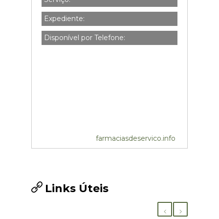
Expediente:
Disponível por Telefone:
farmaciasdeservico.info
Links Úteis