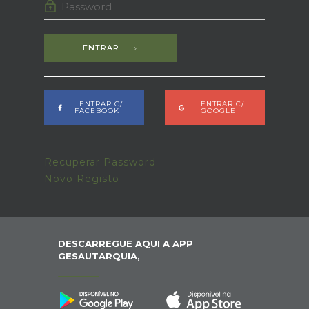
ENTRAR
ENTRAR C/
ENTRAR C/
FACEBOOK
GOOGLE
Recuperar Password
Novo Registo
DESCARREGUE AQUI A APP
GESAUTARQUIA,