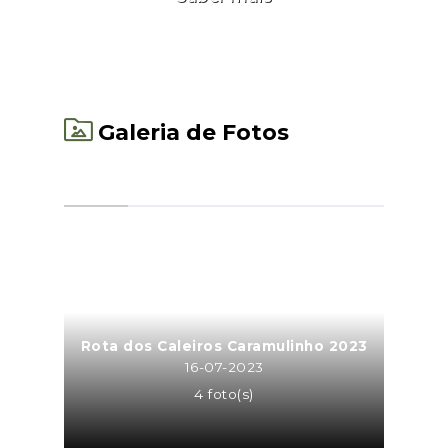
Galeria de Fotos
Rota dos Caleiros Caramulinho 2023
16-07-2023
4 foto(s)