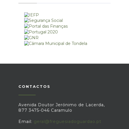
CONTACTOS
Avenida Doutor Jerónimo de Lacerda,
877 3475-046 Caramulo
Email:
geral@freguesiadoguardao.pt