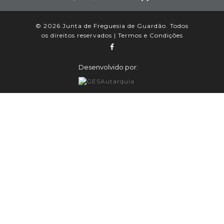
© 2026 Junta de Freguesia de Guardão. Todos
os direitos reservados |
Termos e Condições
Desenvolvido por: