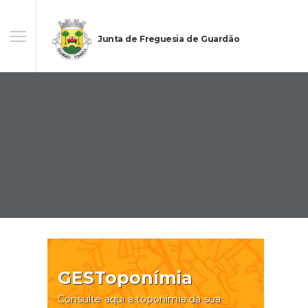
Junta de Freguesia de Guardão
GESToponímia
Consulte aqui a toponímia da sua